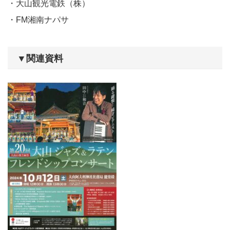
・大山観光電鉄（株）
・FM湘南ナパサ
▼関連資料