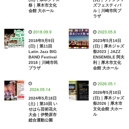
祭｜厚木市文化
ズフェスティバ
会館 大ホール
ル｜川崎市民プ
ラザ
2018.09.9
2023.05.6
2018年9月9日
2023年5月14日
(日)｜第11回
(日)｜厚木ジャズ
Latin Jazz BIG
祭2023｜JAZZ
BAND Festival
ENSEMBLE 阿夫
2018｜川崎市民
利｜厚木市文化
プラザ
会館 大ホール
2026.05.1
2024.05.14
2026年5月10日
(日)｜厚木ジャズ
2024年5月18日
祭2026｜厚木市
(土)｜第10回 い
文化会館 大ホー
せはら芸術花火
ル
大会｜伊勢原市
総合運動公園