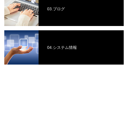
03.ブログ
04.システム情報