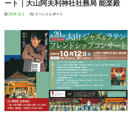
ート｜大山阿夫利神社社務局 能楽殿
2024.10.1
02.イベントレポート