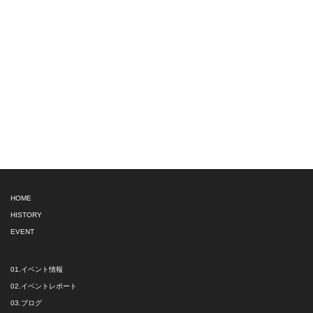
HOME
HISTORY
EVENT
01.イベント情報
02.イベントレポート
03.ブログ