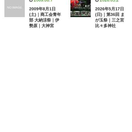
2009年8月1日
2026年5月17日
(土)｜商工会青年
(日)｜第36回 ま
部 大納涼祭｜伊
が玉祭｜三之宮
勢原｜大神宮
比々多神社