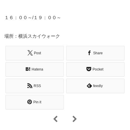
１６：００～/１９：００～
場所：横浜スカイウォーク
Post
Share
Hatena
Pocket
RSS
feedly
Pin it