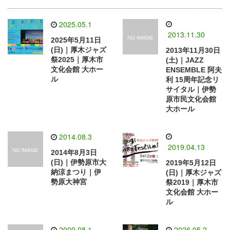
2025.05.1
2013.11.30
2025年5月11日
(日)｜厚木ジャズ
2013年11月30日
祭2025｜厚木市
(土)｜JAZZ
文化会館 大ホー
ENSEMBLE 阿夫
ル
利 15周年記念リ
サイタル｜伊勢
原市民文化会館
大ホール
2014.08.3
2019.04.13
2014年8月3日
(日)｜伊勢原市大
2019年5月12日
納涼まつり｜伊
(日)｜厚木ジャズ
勢原大神宮
祭2019｜厚木市
文化会館 大ホー
ル
2009.08.1
2026.05.2