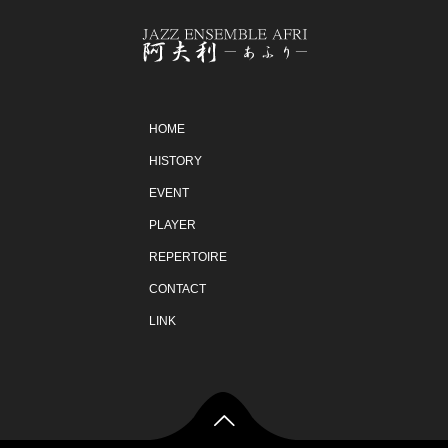
HOME
HISTORY
EVENT
PLAYER
REPERTOIRE
CONTACT
LINK
