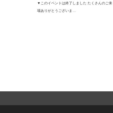
▼このイベントは終了しました たくさんのご来
場ありがとうございま…